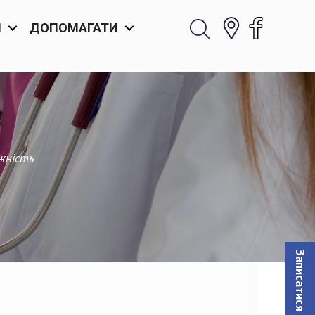
И
ДОПОМАГАТИ
жність