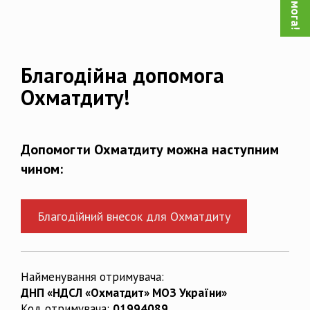
Благодійна допомога
Охматдиту!
Допомогти Охматдиту можна наступним
чином:
Благодійний внесок для Охматдиту
Найменування отримувача:
ДНП «НДСЛ «Охматдит» МОЗ України»
Код отримувача:
01994089