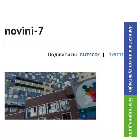
novini-7
Записатися на консультацiю
Поділитись:
|
FACEBOOK
TWITTER
Благодійна допомога!