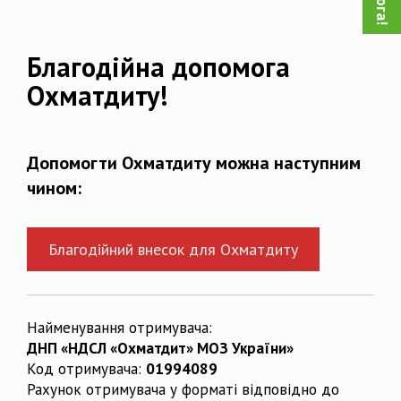
Благодійна допомога
Охматдиту!
Допомогти Охматдиту можна наступним
чином:
Благодійний внесок для Охматдиту
Найменування отримувача:
ДНП «НДСЛ «Охматдит» МОЗ України»
Код отримувача:
01994089
Рахунок отримувача у форматі відповідно до