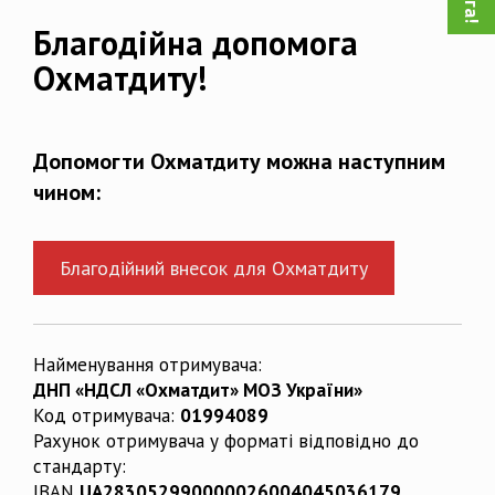
Благодійна допомога
Охматдиту!
Допомогти Охматдиту можна наступним
чином:
Благодійний внесок для Охматдиту
Найменування отримувача:
ДНП «НДСЛ «Охматдит» МОЗ України»
Код отримувача:
01994089
Рахунок отримувача у форматі відповідно до
стандарту:
IBAN
UA283052990000026004045036179