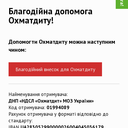
Благодійна допомога
Охматдиту!
Допомогти Охматдиту можна наступним
чином:
Благодійний внесок для Охматдиту
Найменування отримувача:
ДНП «НДСЛ «Охматдит» МОЗ України»
Код отримувача:
01994089
Рахунок отримувача у форматі відповідно до
стандарту:
IBAN
UA283052990000026004045036179