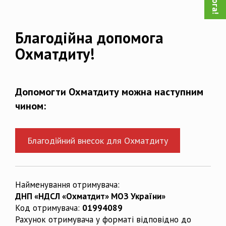
Благодійна допомога
Охматдиту!
Допомогти Охматдиту можна наступним
чином:
Благодійний внесок для Охматдиту
Найменування отримувача:
ДНП «НДСЛ «Охматдит» МОЗ України»
Код отримувача:
01994089
Рахунок отримувача у форматі відповідно до