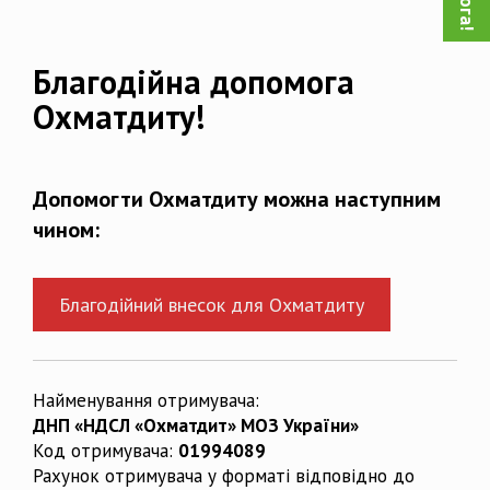
Благодійна допомога
Охматдиту!
Допомогти Охматдиту можна наступним
чином:
Благодійний внесок для Охматдиту
Найменування отримувача:
ДНП «НДСЛ «Охматдит» МОЗ України»
Код отримувача:
01994089
Рахунок отримувача у форматі відповідно до