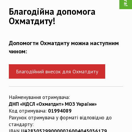
Благодійна допомога
Охматдиту!
Допомогти Охматдиту можна наступним
чином:
Благодійний внесок для Охматдиту
Найменування отримувача:
ДНП «НДСЛ «Охматдит» МОЗ України»
Код отримувача:
01994089
Рахунок отримувача у форматі відповідно до
стандарту:
IBAN
UA283052990000026004045036179