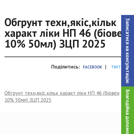
Обгрунт техн,якіс,кільк
Записатися на консультацiю
характ ліки НП 46 (біовен
10% 50мл) ЗЦП 2025
Поділитись:
|
FACEBOOK
TWITTER
Благодійна допомога!
Обгрунт техн,якіс,кільк характ ліки НП 46 (біовен
10% 50мл) ЗЦП 2025