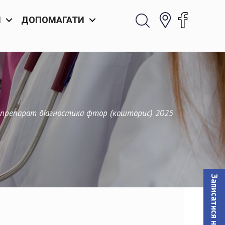
И
ДОПОМАГАТИ
іопрепарат діагностика фтор (кошторис) 2025