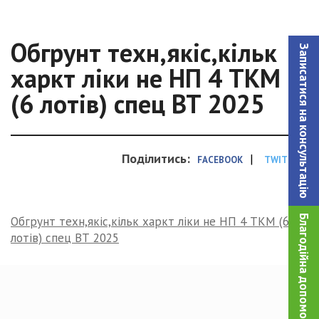
Обгрунт техн,якіс,кільк
Записатися на консультацiю
харкт ліки не НП 4 ТКМ
(6 лотів) спец ВТ 2025
Поділитись:
|
FACEBOOK
TWITTER
Благодійна допомога!
Обгрунт техн,якіс,кільк харкт ліки не НП 4 ТКМ (6
лотів) спец ВТ 2025