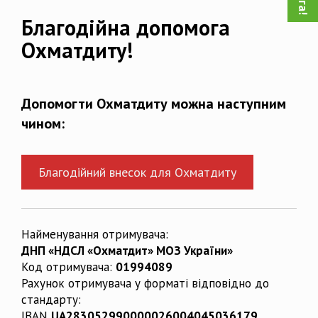
Благодійна допомога
Охматдиту!
Допомогти Охматдиту можна наступним
чином:
Благодійний внесок для Охматдиту
Найменування отримувача:
ДНП «НДСЛ «Охматдит» МОЗ України»
Код отримувача:
01994089
Рахунок отримувача у форматі відповідно до
стандарту:
IBAN
UA283052990000026004045036179