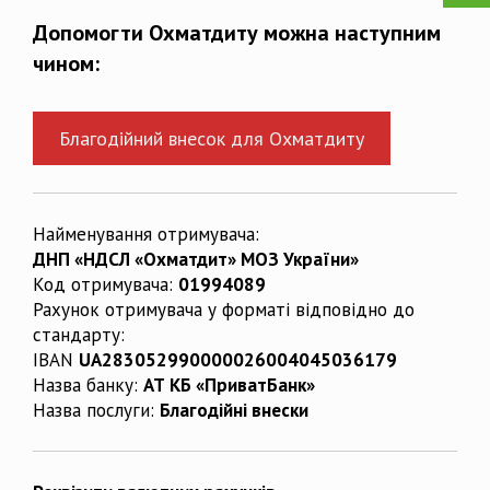
Допомогти Охматдиту можна наступним
чином:
Благодійний внесок для Охматдиту
Найменування отримувача:
ДНП «НДСЛ «Охматдит» МОЗ України»
Код отримувача:
01994089
Рахунок отримувача у форматі відповідно до
стандарту:
IBAN
UA283052990000026004045036179
Назва банку:
АТ КБ «ПриватБанк»
Назва послуги:
Благодійні внески