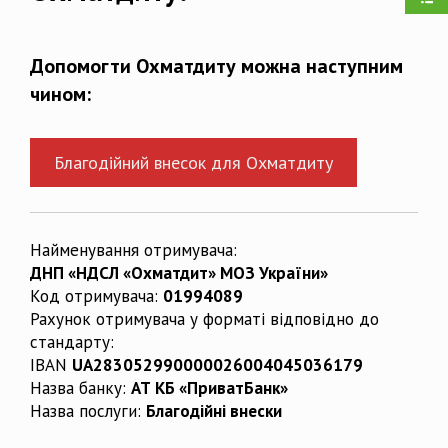
Допомогти Охматдиту можна наступним
чином:
Благодійний внесок для Охматдиту
Найменування отримувача:
ДНП «НДСЛ «Охматдит» МОЗ України»
Код отримувача:
01994089
Рахунок отримувача у форматі відповідно до
стандарту:
IBAN
UA283052990000026004045036179
Назва банку:
АТ КБ «ПриватБанк»
Назва послуги:
Благодійні внески