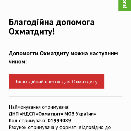
Благодійна допомога
Охматдиту!
Допомогти Охматдиту можна наступним
чином:
Благодійний внесок для Охматдиту
Найменування отримувача:
ДНП «НДСЛ «Охматдит» МОЗ України»
Код отримувача:
01994089
Рахунок отримувача у форматі відповідно до