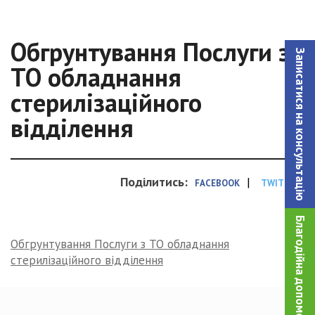
Обгрунтування Послуги з
Записатися на консультацiю
ТО обладнання
стерилізаційного
відділення
Поділитись:
|
FACEBOOK
TWITTER
Благодійна допомога!
Обгрунтування Послуги з ТО обладнання
стерилізаційного відділення