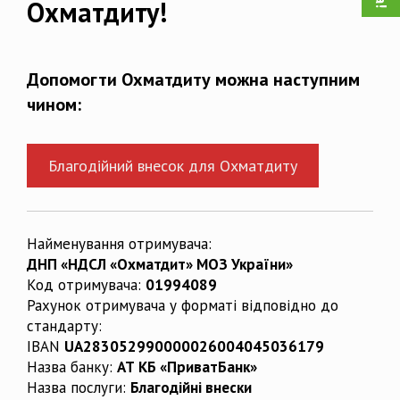
Охматдиту!
Допомогти Охматдиту можна наступним
чином:
Благодійний внесок для Охматдиту
Найменування отримувача:
ДНП «НДСЛ «Охматдит» МОЗ України»
Код отримувача:
01994089
Рахунок отримувача у форматі відповідно до
стандарту:
IBAN
UA283052990000026004045036179
Назва банку:
АТ КБ «ПриватБанк»
Назва послуги:
Благодійні внески