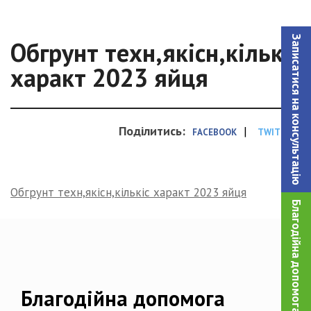
Записатися на консультацiю
Обгрунт техн,якісн,кількіс
характ 2023 яйця
Поділитись:
|
FACEBOOK
TWITTER
Обгрунт техн,якісн,кількіс характ 2023 яйця
Благодійна допомога!
Благодійна допомога