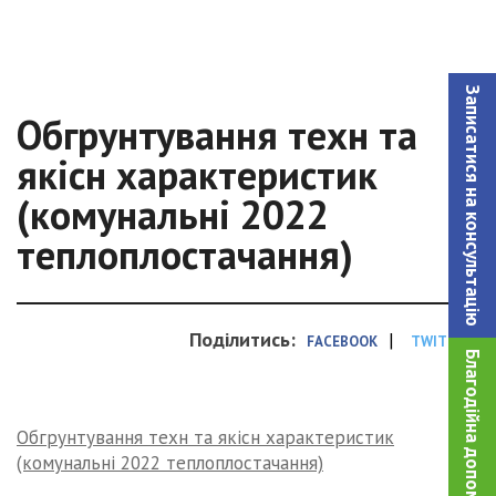
Записатися на консультацiю
Обгрунтування техн та
якісн характеристик
(комунальні 2022
теплоплостачання)
Поділитись:
|
FACEBOOK
TWITTER
Благодійна допомога!
Обгрунтування техн та якісн характеристик
(комунальні 2022 теплоплостачання)