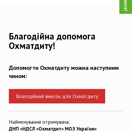
Благодійна допомога
Охматдиту!
Допомогти Охматдиту можна наступним
чином:
Благодійний внесок для Охматдиту
Найменування отримувача:
ДНП «НДСЛ «Охматдит» МОЗ України»