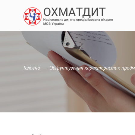
—
Головна
Обґрунтування характеристик предме