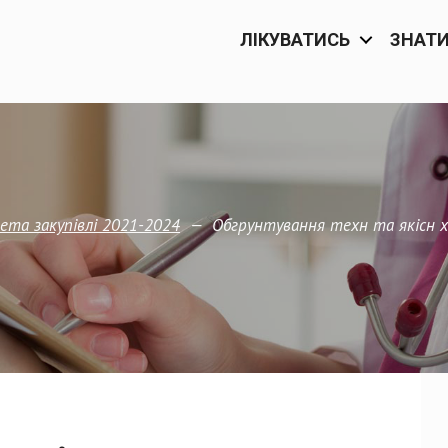
ЛІКУВАТИСЬ
ЗНАТ
—
Обгрунтування техн та якісн 
та закупівлi 2021-2024