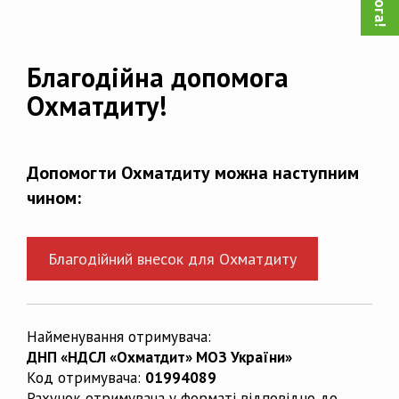
Благодійна допомога
Охматдиту!
Допомогти Охматдиту можна наступним
чином:
Благодійний внесок для Охматдиту
Найменування отримувача:
ДНП «НДСЛ «Охматдит» МОЗ України»
Код отримувача:
01994089
Рахунок отримувача у форматі відповідно до