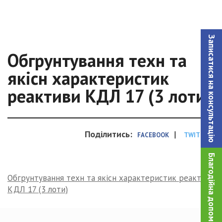
Записатися на консультацiю
Обгрунтування техн та
якісн характеристик
реактиви КДЛ 17 (3 лоти)
Поділитись:
|
FACEBOOK
TWITTER
Благодійна допомога!
Обгрунтування техн та якісн характеристик реактиви
КДЛ 17 (3 лоти)