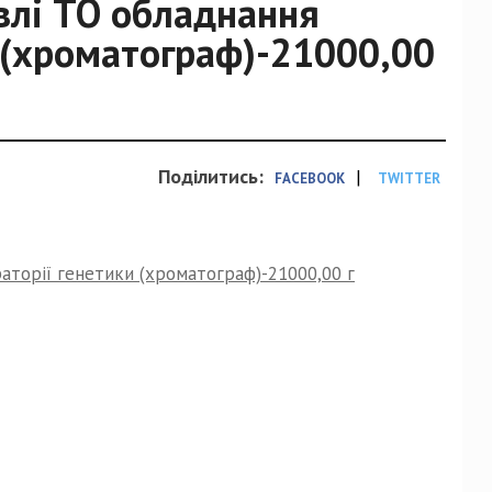
влі ТО обладнання
 (хроматограф)-21000,00
Поділитись:
|
FACEBOOK
TWITTER
аторії генетики (хроматограф)-21000,00 г