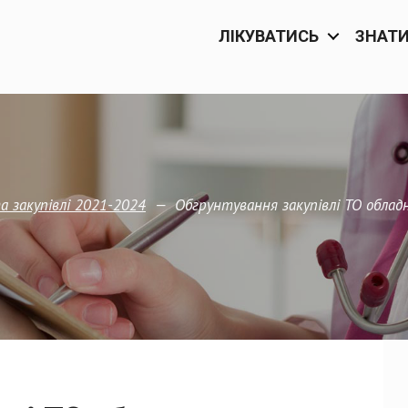
ЛІКУВАТИСЬ
ЗНАТ
—
Обгрунтування закупівлі ТО облад
 закупівлi 2021-2024