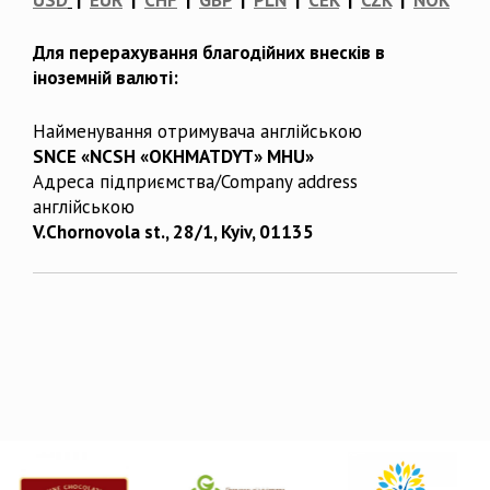
Для перерахування благодійних внесків в
іноземній валюті:
Найменування отримувача англійською
SNCE «NCSH «OKHMATDYT» MHU»
Адреса підприємства/Company address
англійською
V.Chornovola st., 28/1, Kyiv, 01135