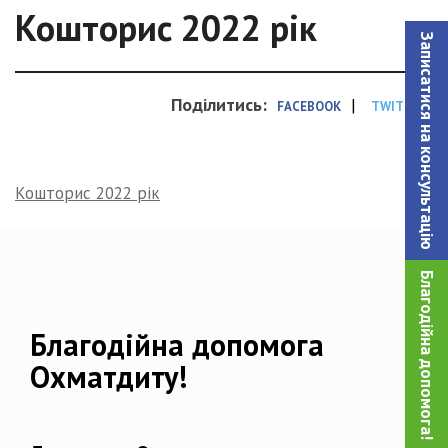
Кошторис 2022 рік
Записатися на консультацiю
Поділитись:
|
FACEBOOK
TWITTER
Кошторис 2022 рік
Благодійна допомога!
Благодійна допомога
Охматдиту!