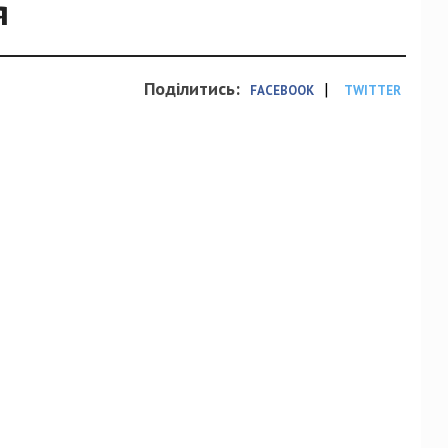
я
Поділитись:
|
FACEBOOK
TWITTER