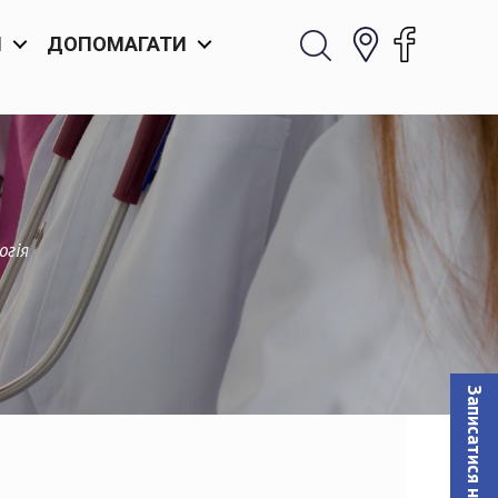
И
ДОПОМАГАТИ
огія