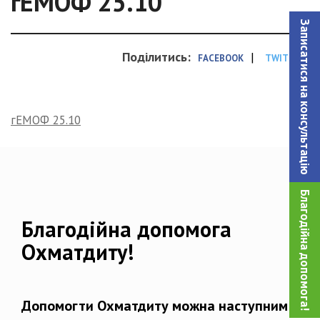
гЕМОФ 25.10
Записатися на консультацiю
Поділитись:
|
FACEBOOK
TWITTER
гЕМОФ 25.10
Благодійна допомога!
Благодійна допомога
Охматдиту!
Допомогти Охматдиту можна наступним