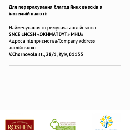
Для перерахування благодійних внесків в
іноземній валюті:
Найменування отримувача англійською
SNCE «NCSH «OKHMATDYT» MHU»
Адреса підприємства/Company address
англійською
V.Chornovola st., 28/1, Kyiv, 01135