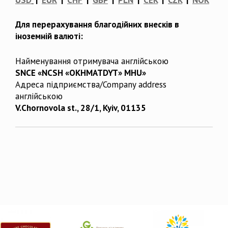
Для перерахування благодійних внесків в
іноземній валюті:
Найменування отримувача англійською
SNCE «NCSH «OKHMATDYT» MHU»
Адреса підприємства/Company address
англійською
V.Chornovola st., 28/1, Kyiv, 01135