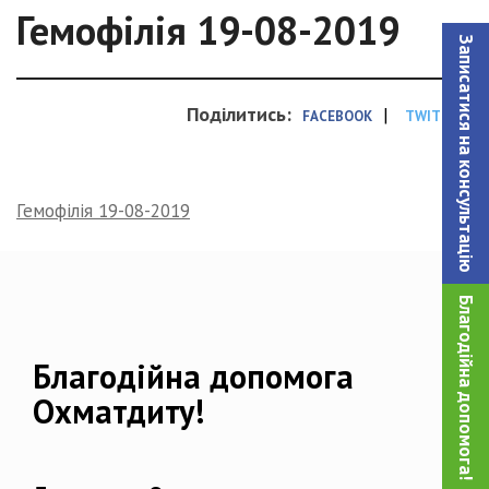
Гемофілія 19-08-2019
Записатися на консультацiю
Поділитись:
|
FACEBOOK
TWITTER
Гемофілія 19-08-2019
Благодійна допомога!
Благодійна допомога
Охматдиту!