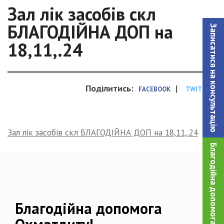
Зал лік засобів скл
БЛАГОДІЙНА ДОП на
Записатися на консультацiю
18,11,.24
Поділитись:
|
FACEBOOK
TWITTER
Зал лік засобів скл БЛАГОДІЙНА ДОП на 18,11,.24
Благодійна допомога!
Благодійна допомога