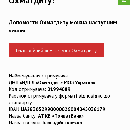
Охматдиту!
Допомогти Охматдиту можна наступним
чином:
Благодійний внесок для Охматдиту
Найменування отримувача:
ДНП «НДСЛ «Охматдит» МОЗ України»
Код отримувача:
01994089
Рахунок отримувача у форматі відповідно до
стандарту:
IBAN
UA283052990000026004045036179
Назва банку:
АТ КБ «ПриватБанк»
Назва послуги:
Благодійні внески