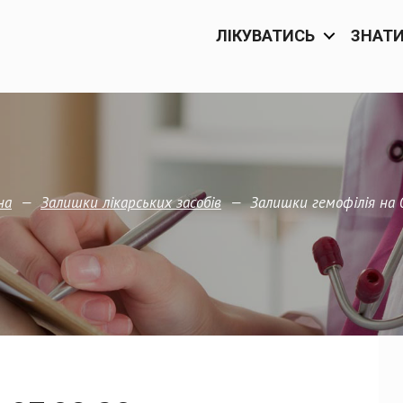
ЛІКУВАТИСЬ
ЗНАТ
—
—
Залишки гемофілія на 
на
Залишки лікарських засобів