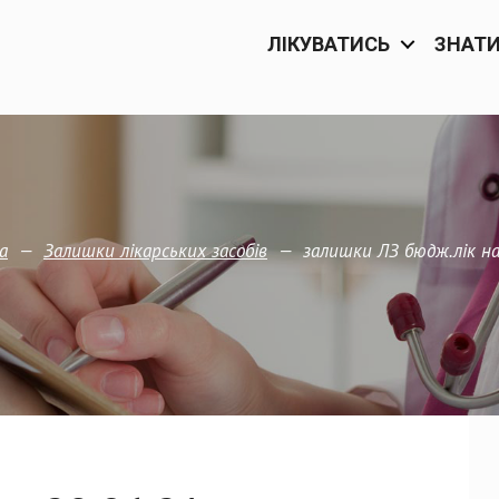
ЛІКУВАТИСЬ
ЗНАТ
—
—
залишки ЛЗ бюдж.лік на
а
Залишки лікарських засобів