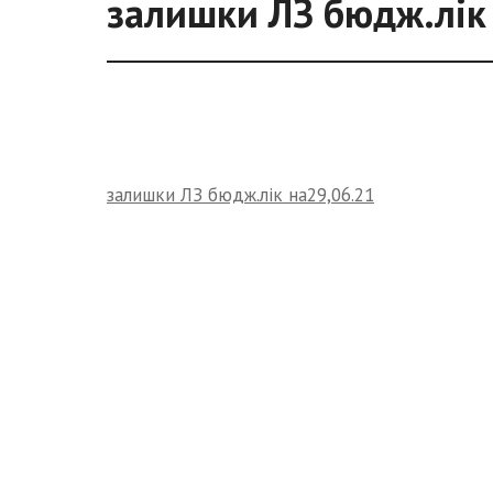
залишки ЛЗ бюдж.лік
залишки ЛЗ бюдж.лік на29,06.21