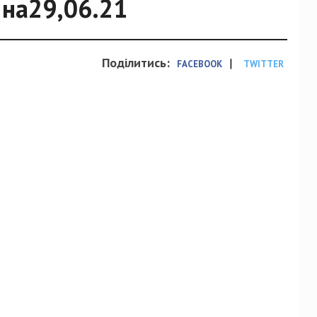
 на29,06.21
Поділитись:
|
FACEBOOK
TWITTER