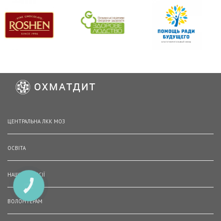
ЦЕНТРАЛЬНА ЛКК МОЗ
ОСВІТА
НАШІ ВАКАНСІЇ
КНОПКА
ЗВ'ЯЗКУ
ВОЛОНТЕРАМ