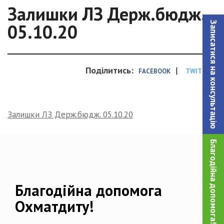
Залишки ЛЗ Держ.бюдж.
Записатися на консультацiю
05.10.20
Поділитись:
|
FACEBOOK
TWITTER
Залишки ЛЗ Держ.бюдж. 05.10.20
Благодійна допомога!
Благодійна допомога
Охматдиту!