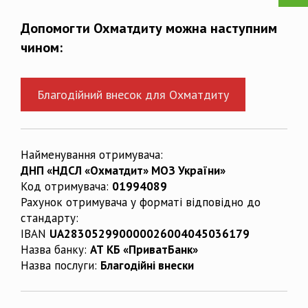
Допомогти Охматдиту можна наступним
чином:
Благодійний внесок для Охматдиту
Найменування отримувача:
ДНП «НДСЛ «Охматдит» МОЗ України»
Код отримувача:
01994089
Рахунок отримувача у форматі відповідно до
стандарту:
IBAN
UA283052990000026004045036179
Назва банку:
АТ КБ «ПриватБанк»
Назва послуги:
Благодійні внески