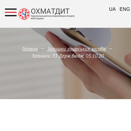
UA
ENG
—
—
Головна
Залишки лікарських засобів
Залишки ЛЗ Держ.бюдж. 05.10.20