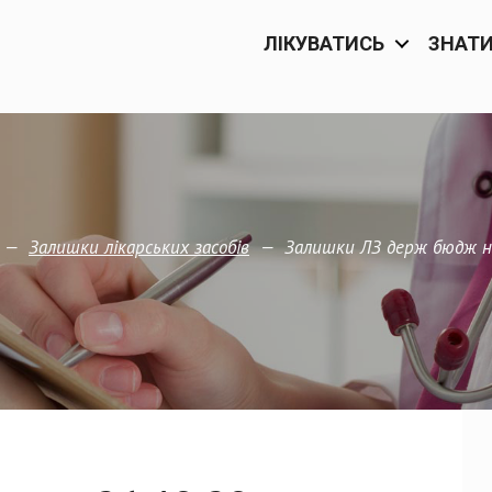
ЛІКУВАТИСЬ
ЗНАТ
—
—
Залишки ЛЗ держ бюдж н
Залишки лікарських засобів