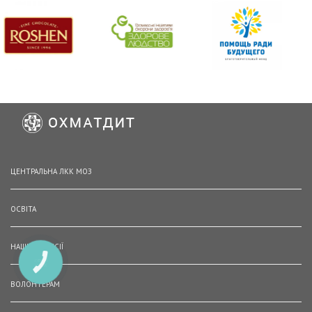
ЦЕНТРАЛЬНА ЛКК МОЗ
ОСВІТА
НАШІ ВАКАНСІЇ
КНОПКА
ЗВ'ЯЗКУ
ВОЛОНТЕРАМ