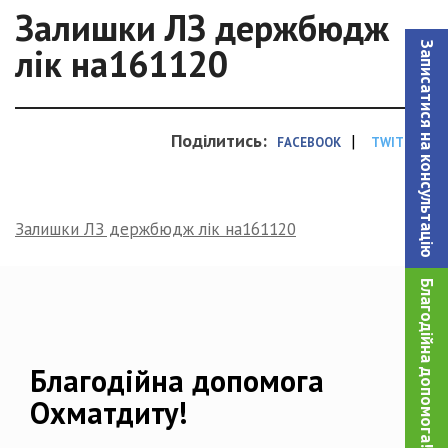
Залишки ЛЗ держбюдж
Записатися на консультацiю
лік на161120
Поділитись:
|
FACEBOOK
TWITTER
Залишки ЛЗ держбюдж лік на161120
Благодійна допомога!
Благодійна допомога
Охматдиту!