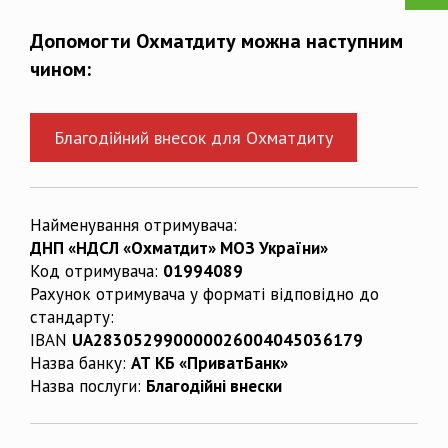
Допомогти Охматдиту можна наступним
чином:
Благодійний внесок для Охматдиту
Найменування отримувача:
ДНП «НДСЛ «Охматдит» МОЗ України»
Код отримувача:
01994089
Рахунок отримувача у форматі відповідно до
стандарту:
IBAN
UA283052990000026004045036179
Назва банку:
АТ КБ «ПриватБанк»
Назва послуги:
Благодійні внески