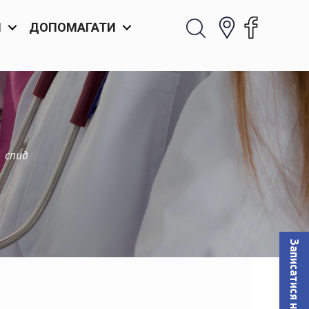
И
ДОПОМАГАТИ
 спид