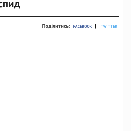
спид
Поділитись:
|
FACEBOOK
TWITTER