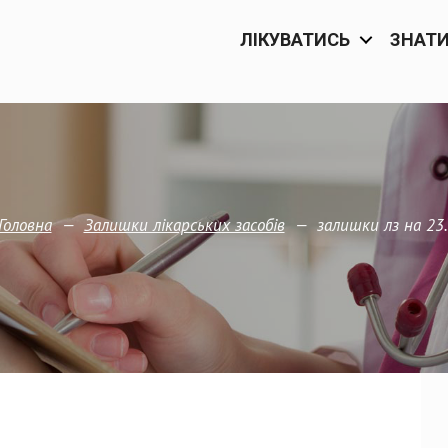
ЛІКУВАТИСЬ
ЗНАТ
—
—
залишки лз на 23
Головна
Залишки лікарських засобів