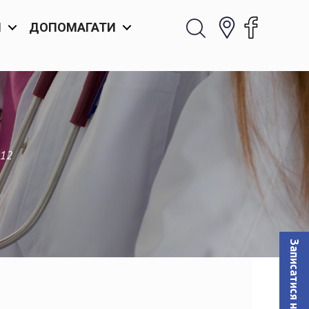
И
ДОПОМАГАТИ
.12