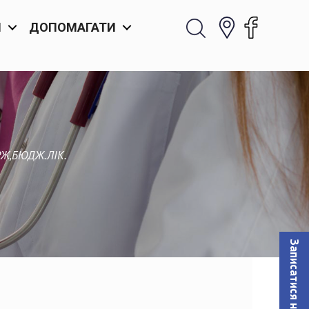
И
ДОПОМАГАТИ
РЖ,БЮДЖ.ЛІК.