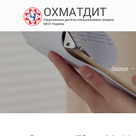
—
Головна