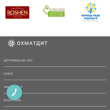
ЦЕНТРАЛЬНА ЛКК МОЗ
ОСВІТА
НАШІ ВАКАНСІЇ
КНОПКА
ЗВ'ЯЗКУ
ВОЛОНТЕРАМ