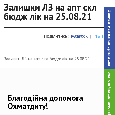
Залишки ЛЗ на апт скл
Записатися на консультацiю
бюдж лік на 25.08.21
Поділитись:
|
FACEBOOK
TWITTER
Залишки ЛЗ на апт скл бюдж лік на 25.08.21
Благодійна допомога!
Благодійна допомога
Охматдиту!