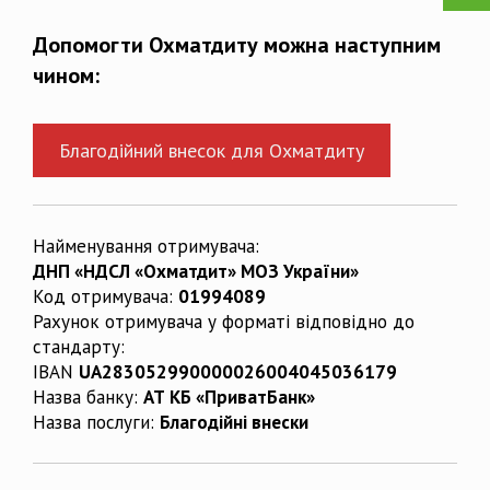
Допомогти Охматдиту можна наступним
чином:
Благодійний внесок для Охматдиту
Найменування отримувача:
ДНП «НДСЛ «Охматдит» МОЗ України»
Код отримувача:
01994089
Рахунок отримувача у форматі відповідно до
стандарту:
IBAN
UA283052990000026004045036179
Назва банку:
АТ КБ «ПриватБанк»
Назва послуги:
Благодійні внески