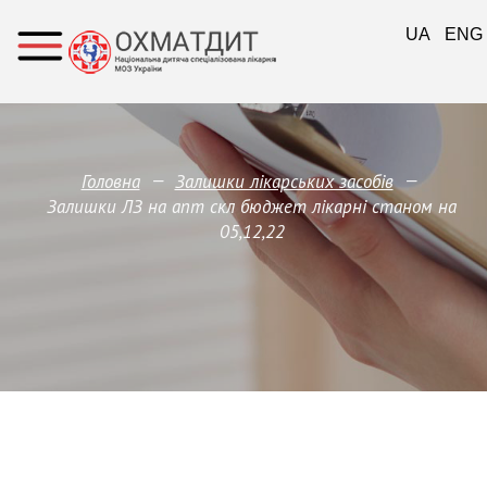
UA
ENG
—
—
Головна
Залишки лікарських засобів
Залишки ЛЗ на апт скл бюджет лікарні станом на
05,12,22