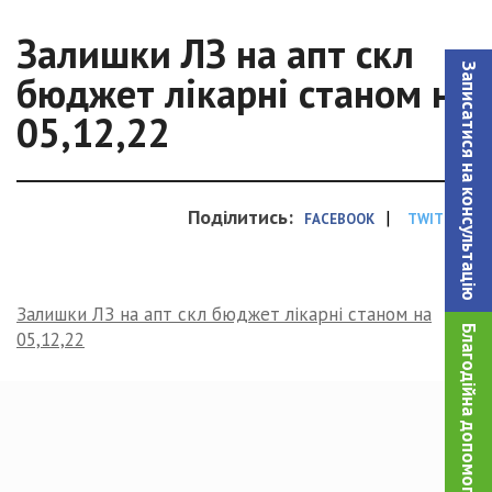
Залишки ЛЗ на апт скл
Записатися на консультацiю
бюджет лікарні станом на
05,12,22
Поділитись:
|
FACEBOOK
TWITTER
Залишки ЛЗ на апт скл бюджет лікарні станом на
Благодійна допомога!
05,12,22