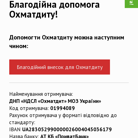
Благодійна допомога
Охматдиту!
Допомогти Охматдиту можна наступним
чином:
Благодійний внесок для Охматдиту
Найменування отримувача:
ДНП «НДСЛ «Охматдит» МОЗ України»
Код отримувача:
01994089
Рахунок отримувача у форматі відповідно до
стандарту:
IBAN
UA283052990000026004045036179
Назва банку:
АТ КБ «ПриватБанк»