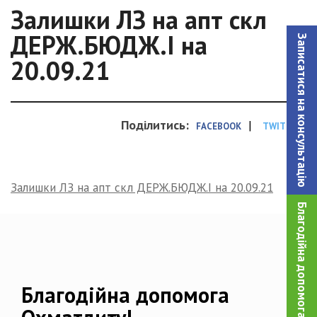
Залишки ЛЗ на апт скл
ДЕРЖ.БЮДЖ.І на
Записатися на консультацiю
20.09.21
Поділитись:
|
FACEBOOK
TWITTER
Залишки ЛЗ на апт скл ДЕРЖ.БЮДЖ.І на 20.09.21
Благодійна допомога!
Благодійна допомога