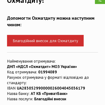
Охматдиту!
Допомогти Охматдиту можна наступним
чином:
Благодійний внесок для Охматдиту
Найменування отримувача:
ДНП «НДСЛ «Охматдит» МОЗ України»
Код отримувача:
01994089
Рахунок отримувача у форматі відповідно до
стандарту:
IBAN
UA283052990000026004045036179
Назва банку:
АТ КБ «ПриватБанк»
Назва послуги:
Благодійні внески