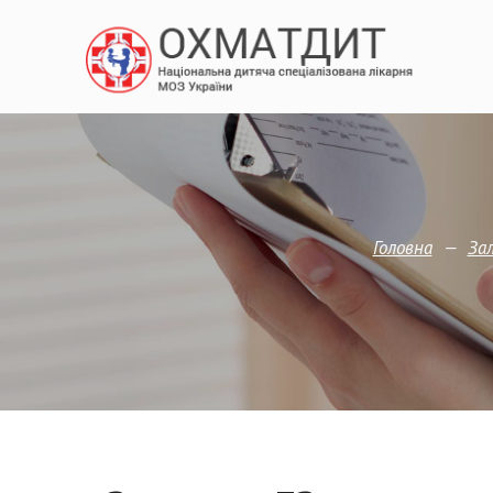
—
Головна
Зал