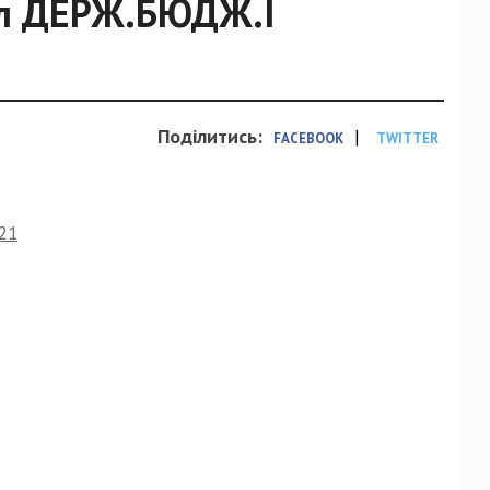
кл ДЕРЖ.БЮДЖ.І
Поділитись:
|
FACEBOOK
TWITTER
21