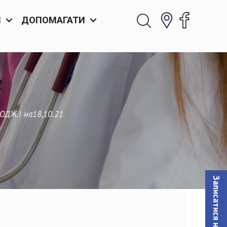
И
ДОПОМАГАТИ
ЮДЖ.І на18,10.21