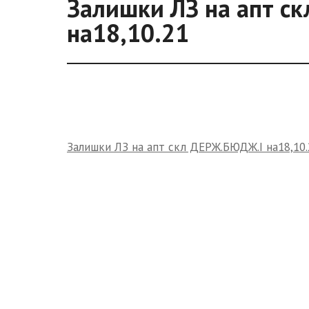
Залишки ЛЗ на апт с
на18,10.21
Залишки ЛЗ на апт скл ДЕРЖ.БЮДЖ.І на18,10.