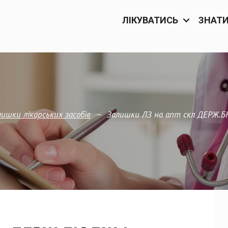
ЛІКУВАТИСЬ
ЗНАТ
—
Залишки ЛЗ на апт скл ДЕРЖ.Б
ишки лікарських засобів