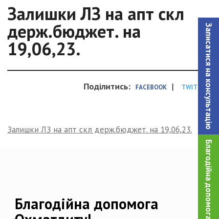
Залишки ЛЗ на апт скл
держ.бюджет. на
Записатися на консультацiю
19,06,23.
Поділитись:
|
FACEBOOK
TWITTER
Залишки ЛЗ на апт скл держ.бюджет. на 19,06,23.
Благодійна допомога!
Благодійна допомога