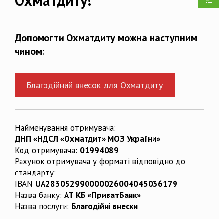
Охматдиту!
Допомогти Охматдиту можна наступним
чином:
Благодійний внесок для Охматдиту
Найменування отримувача:
ДНП «НДСЛ «Охматдит» МОЗ України»
Код отримувача:
01994089
Рахунок отримувача у форматі відповідно до
стандарту:
IBAN
UA283052990000026004045036179
Назва банку:
АТ КБ «ПриватБанк»
Назва послуги:
Благодійні внески