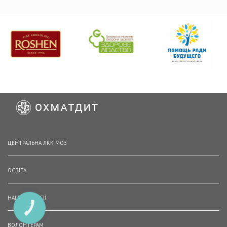
ЦЕНТРАЛЬНА ЛКК МОЗ
ОСВІТА
НАШІ ВАКАНСІЇ
КНОПКА
ЗВ'ЯЗКУ
ВОЛОНТЕРАМ