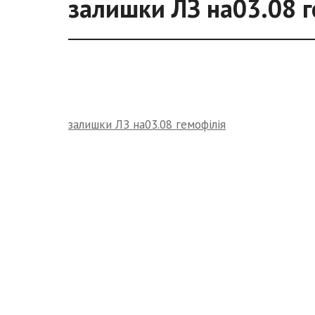
залишки ЛЗ на03.08 г
залишки ЛЗ на03.08 гемофілія