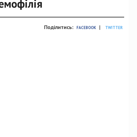
емофілія
Поділитись:
|
FACEBOOK
TWITTER