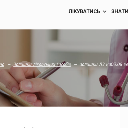
ЛІКУВАТИСЬ
ЗНАТ
—
—
залишки ЛЗ на03.08 ге
на
Залишки лікарських засобів