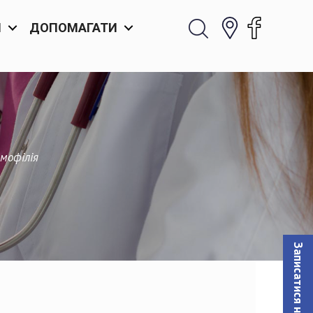
И
ДОПОМАГАТИ
мофілія