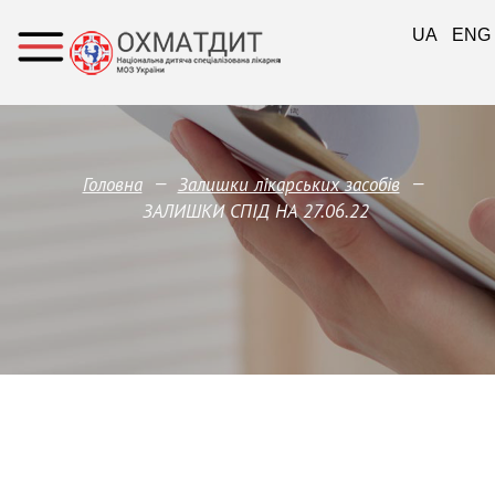
UA
ENG
—
—
Головна
Залишки лікарських засобів
ЗАЛИШКИ СПІД НА 27.06.22