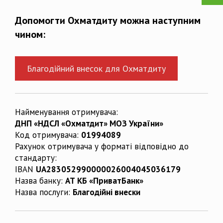
Допомогти Охматдиту можна наступним
чином:
Благодійний внесок для Охматдиту
Найменування отримувача:
ДНП «НДСЛ «Охматдит» МОЗ України»
Код отримувача:
01994089
Рахунок отримувача у форматі відповідно до
стандарту:
IBAN
UA283052990000026004045036179
Назва банку:
АТ КБ «ПриватБанк»
Назва послуги:
Благодійні внески