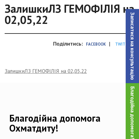
ЗалишкиЛЗ ГЕМОФІЛІЯ на
Записатися на консультацiю
02,05,22
Поділитись:
|
FACEBOOK
TWITTER
ЗалишкиЛЗ ГЕМОФІЛІЯ на 02,05,22
Благодійна допомога!
Благодійна допомога
Охматдиту!