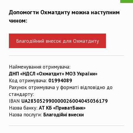
Допомогти Охматдиту можна наступним
чином:
Благодійний внесок для Охматдиту
Найменування отримувача:
ДНП «НДСЛ «Охматдит» МОЗ України»
Код отримувача:
01994089
Рахунок отримувача у форматі відповідно до
стандарту:
IBAN
UA283052990000026004045036179
Назва банку:
АТ КБ «ПриватБанк»
Назва послуги:
Благодійні внески