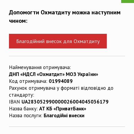
Допомогти Охматдиту можна наступним
чином:
Благодійний внесок для Охматдиту
Найменування отримувача:
ДНП «НДСЛ «Охматдит» МОЗ України»
Код отримувача:
01994089
Рахунок отримувача у форматі відповідно до
стандарту:
IBAN
UA283052990000026004045036179
Назва банку:
АТ КБ «ПриватБанк»
Назва послуги:
Благодійні внески