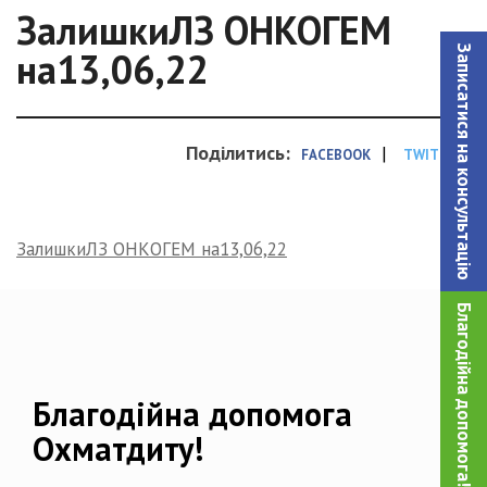
ЗалишкиЛЗ ОНКОГЕМ
Записатися на консультацiю
на13,06,22
Поділитись:
|
FACEBOOK
TWITTER
ЗалишкиЛЗ ОНКОГЕМ на13,06,22
Благодійна допомога!
Благодійна допомога
Охматдиту!