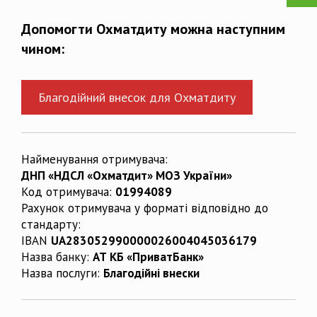
Допомогти Охматдиту можна наступним
чином:
Благодійний внесок для Охматдиту
Найменування отримувача:
ДНП «НДСЛ «Охматдит» МОЗ України»
Код отримувача:
01994089
Рахунок отримувача у форматі відповідно до
стандарту:
IBAN
UA283052990000026004045036179
Назва банку:
АТ КБ «ПриватБанк»
Назва послуги:
Благодійні внески