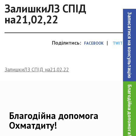
ЗалишкиЛЗ СПІД
Записатися на консультацiю
на21,02,22
Поділитись:
|
FACEBOOK
TWITTER
ЗалишкиЛЗ СПІД на21,02,22
Благодійна допомога!
Благодійна допомога
Охматдиту!