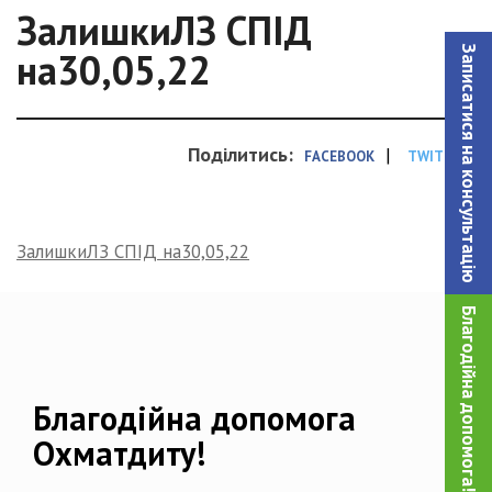
ЗалишкиЛЗ СПІД
Записатися на консультацiю
на30,05,22
Поділитись:
|
FACEBOOK
TWITTER
ЗалишкиЛЗ СПІД на30,05,22
Благодійна допомога!
Благодійна допомога
Охматдиту!