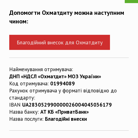
Допомогти Охматдиту можна наступним
чином:
Благодійний внесок для Охматдиту
Найменування отримувача:
ДНП «НДСЛ «Охматдит» МОЗ України»
Код отримувача:
01994089
Рахунок отримувача у форматі відповідно до
стандарту:
IBAN
UA283052990000026004045036179
Назва банку:
АТ КБ «ПриватБанк»
Назва послуги:
Благодійні внески