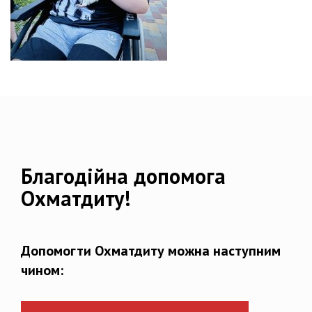
Благодійна допомога
Охматдиту!
Допомогти Охматдиту можна наступним
чином: