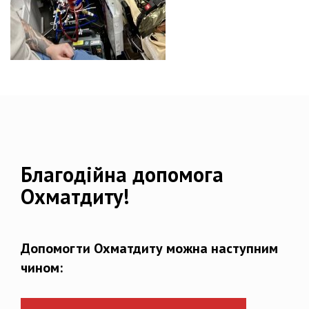
Благодійна допомога
Охматдиту!
Допомогти Охматдиту можна наступним
чином: