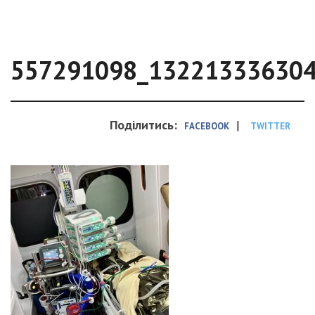
557291098_13221333630
Поділитись:
|
FACEBOOK
TWITTER