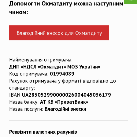
Допомогти Охматдиту можна наступним
чином:
Благодійний внесок для Охматдиту
Найменування отримувача:
ДНП «НДСЛ «Охматдит» МОЗ України»
Код отримувача:
01994089
Рахунок отримувача у форматі відповідно до
стандарту:
IBAN
UA283052990000026004045036179
Назва банку:
АТ КБ «ПриватБанк»
Назва послуги:
Благодійні внески
Реквізити валютних рахунків