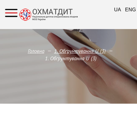
UA
ENG
—
—
Головна
1. Обґрунтування U (3)
1. Обґрунтування U (3)