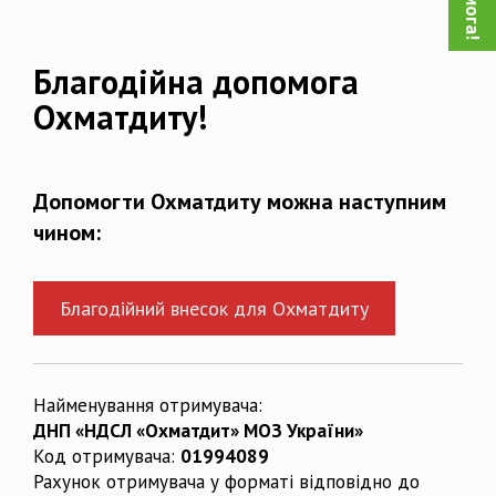
Благодійна допомога
Охматдиту!
Допомогти Охматдиту можна наступним
чином:
Благодійний внесок для Охматдиту
Найменування отримувача:
ДНП «НДСЛ «Охматдит» МОЗ України»
Код отримувача:
01994089
Рахунок отримувача у форматі відповідно до