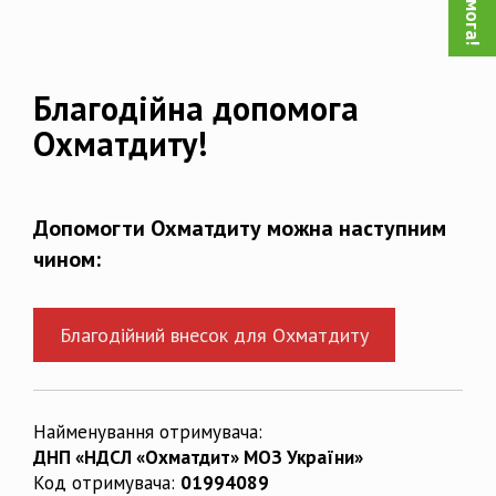
Благодійна допомога
Охматдиту!
Допомогти Охматдиту можна наступним
чином:
Благодійний внесок для Охматдиту
Найменування отримувача:
ДНП «НДСЛ «Охматдит» МОЗ України»
Код отримувача:
01994089