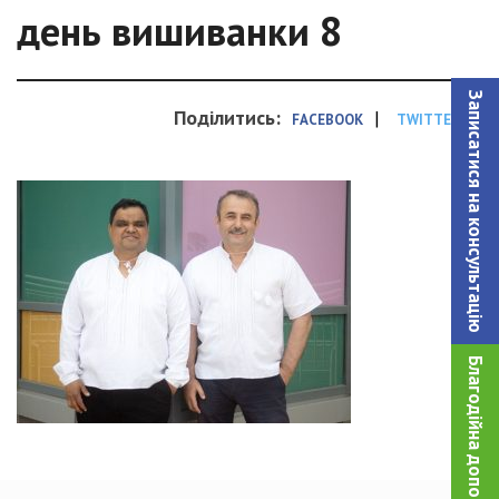
день вишиванки 8
Записатися на консультацiю
Поділитись:
|
FACEBOOK
TWITTER
Благодійна допомога!