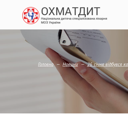
—
—
Головна
Новини
26 січня відбувся к