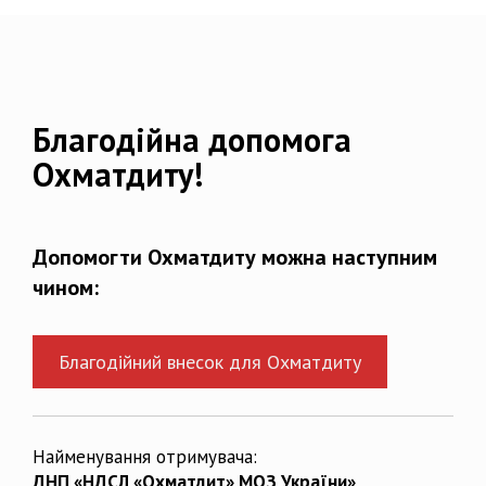
Благодійна допомога
Охматдиту!
Допомогти Охматдиту можна наступним
чином:
Благодійний внесок для Охматдиту
Найменування отримувача:
ДНП «НДСЛ «Охматдит» МОЗ України»