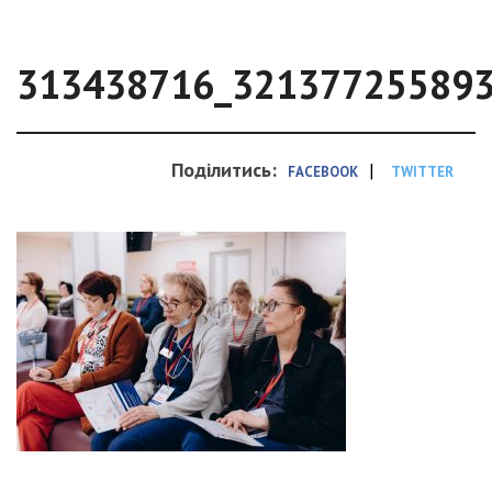
313438716_32137725589
Поділитись:
|
FACEBOOK
TWITTER