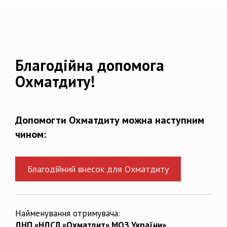
Благодійна допомога
Охматдиту!
Допомогти Охматдиту можна наступним
чином:
Благодійний внесок для Охматдиту
Найменування отримувача:
ДНП «НДСЛ «Охматдит» МОЗ України»